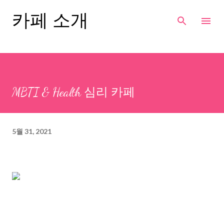
기본 콘텐츠로 건너뛰기
카페 소개
MBTI & Health 심리 카페
5월 31, 2021