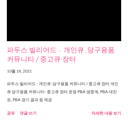
파두스 빌리어드 - 개인큐 ,당구용품
커뮤니티 / 중고큐 장터
10월 18, 2021
파두스 빌리어드 - 개인큐 ,당구용품 커뮤니티 / 중고큐 장터 개인
큐 당구용품 커뮤니티- 중고큐 장터 운영 PBA 생중계, PBA 대진
표, PBA 경기 결과 등 제공
공유
댓글 쓰기
자세한 내용 보기