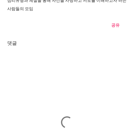
심리유형과 체질을 통해 자신을 사랑하고 서로를 이해하고자 하는
사람들의 모임
공유
댓글