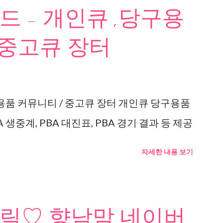
 - 개인큐 ,당구용
 중고큐 장터
용품 커뮤니티 / 중고큐 장터 개인큐 당구용품
 생중계, PBA 대진표, PBA 경기 결과 등 제공
자세한 내용 보기
릭♡ 향남맘 네이버