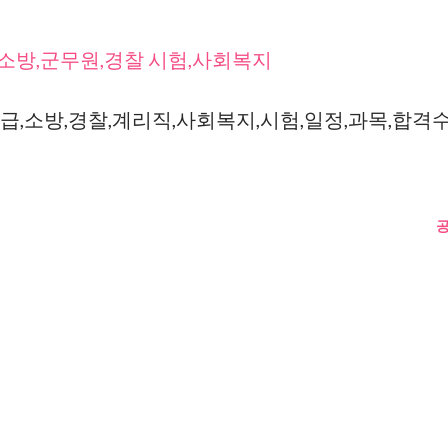
소방,군무원,경찰 시험,사회복지
급,소방,경찰,계리직,사회복지,시험,일정,과목,합격