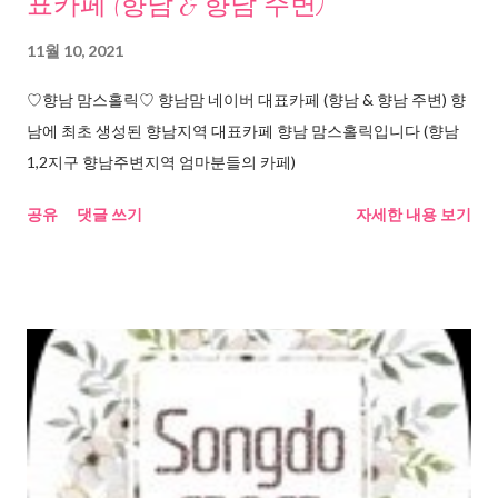
표카페 (향남 & 향남 주변)
11월 10, 2021
♡향남 맘스홀릭♡ 향남맘 네이버 대표카페 (향남 & 향남 주변) 향
남에 최초 생성된 향남지역 대표카페 향남 맘스홀릭입니다 (향남
1,2지구 향남주변지역 엄마분들의 카페)
공유
댓글 쓰기
자세한 내용 보기