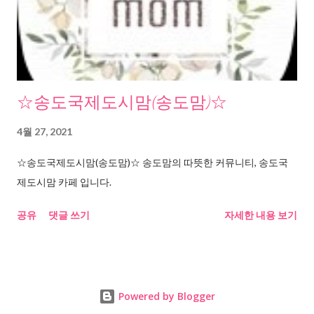
☆송도국제도시맘(송도맘)☆
4월 27, 2021
☆송도국제도시맘(송도맘)☆ 송도맘의 따뜻한 커뮤니티, 송도국
제도시맘 카페 입니다.
공유
댓글 쓰기
자세한 내용 보기
Powered by Blogger