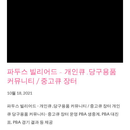
파두스 빌리어드 - 개인큐 ,당구용품
커뮤니티 / 중고큐 장터
10월 18, 2021
파두스 빌리어드 - 개인큐 ,당구용품 커뮤니티 / 중고큐 장터 개인
큐 당구용품 커뮤니티- 중고큐 장터 운영 PBA 생중계, PBA 대진
표, PBA 경기 결과 등 제공