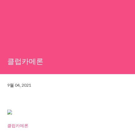
클럽카메론
9월 04, 2021
클럽카메론