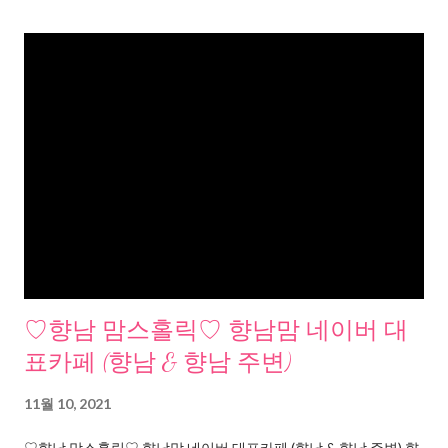
♡향남 맘스홀릭♡ 향남맘 네이버 대
표카페 (향남 & 향남 주변)
11월 10, 2021
♡향남 맘스홀릭♡ 향남맘 네이버 대표카페 (향남 & 향남 주변) 향