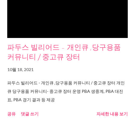
파두스 빌리어드 - 개인큐 ,당구용품
커뮤니티 / 중고큐 장터
10월 18, 2021
파두스 빌리어드 - 개인큐 ,당구용품 커뮤니티 / 중고큐 장터 개인
큐 당구용품 커뮤니티- 중고큐 장터 운영 PBA 생중계, PBA 대진
표, PBA 경기 결과 등 제공
공유
댓글 쓰기
자세한 내용 보기