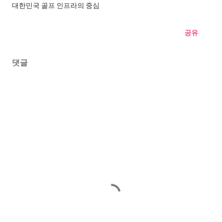
대한민국 골프 인프라의 중심
공유
댓글