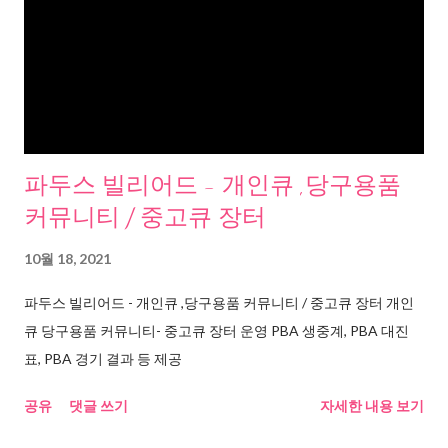
파두스 빌리어드 - 개인큐 ,당구용품
커뮤니티 / 중고큐 장터
10월 18, 2021
파두스 빌리어드 - 개인큐 ,당구용품 커뮤니티 / 중고큐 장터 개인
큐 당구용품 커뮤니티- 중고큐 장터 운영 PBA 생중계, PBA 대진
표, PBA 경기 결과 등 제공
공유
댓글 쓰기
자세한 내용 보기