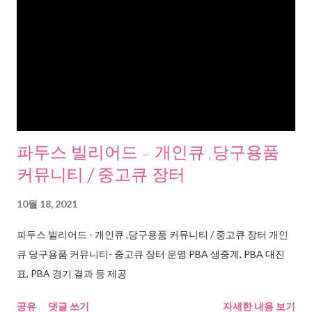
파두스 빌리어드 - 개인큐 ,당구용품
커뮤니티 / 중고큐 장터
10월 18, 2021
파두스 빌리어드 - 개인큐 ,당구용품 커뮤니티 / 중고큐 장터 개인
큐 당구용품 커뮤니티- 중고큐 장터 운영 PBA 생중계, PBA 대진
표, PBA 경기 결과 등 제공
공유
댓글 쓰기
자세한 내용 보기