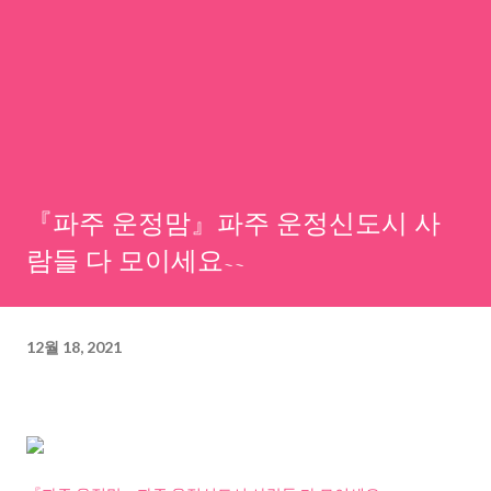
『파주 운정맘』파주 운정신도시 사
람들 다 모이세요~~
12월 18, 2021