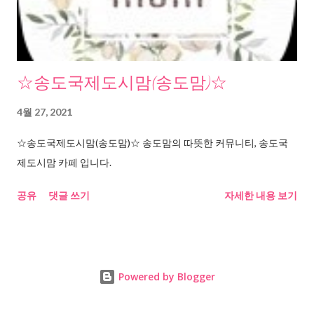
☆송도국제도시맘(송도맘)☆
4월 27, 2021
☆송도국제도시맘(송도맘)☆ 송도맘의 따뜻한 커뮤니티, 송도국
제도시맘 카페 입니다.
공유
댓글 쓰기
자세한 내용 보기
Powered by Blogger