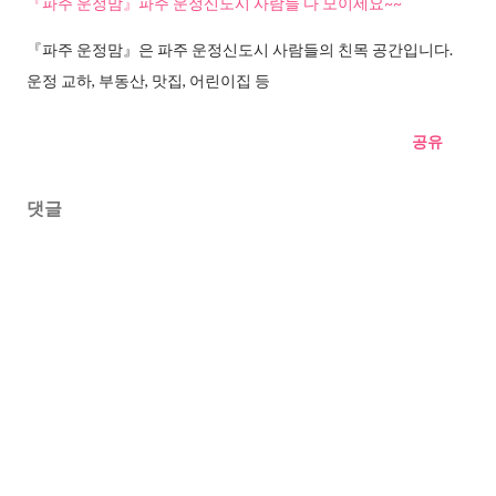
『파주 운정맘』파주 운정신도시 사람들 다 모이세요~~
『파주 운정맘』은 파주 운정신도시 사람들의 친목 공간입니다.
운정 교하, 부동산, 맛집, 어린이집 등
공유
댓글