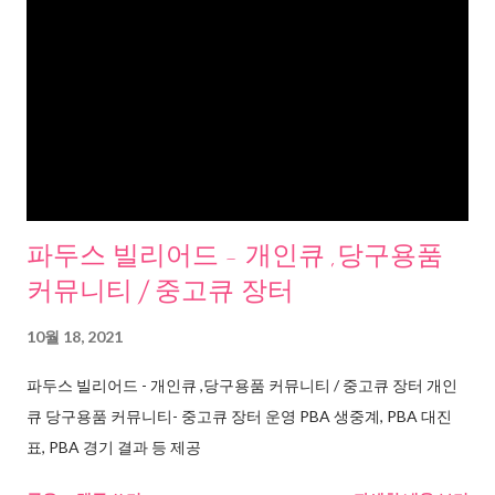
파두스 빌리어드 - 개인큐 ,당구용품
커뮤니티 / 중고큐 장터
10월 18, 2021
파두스 빌리어드 - 개인큐 ,당구용품 커뮤니티 / 중고큐 장터 개인
큐 당구용품 커뮤니티- 중고큐 장터 운영 PBA 생중계, PBA 대진
표, PBA 경기 결과 등 제공