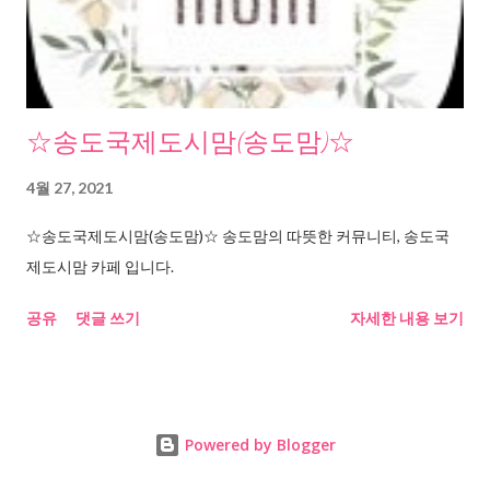
☆송도국제도시맘(송도맘)☆
4월 27, 2021
☆송도국제도시맘(송도맘)☆ 송도맘의 따뜻한 커뮤니티, 송도국
제도시맘 카페 입니다.
공유
댓글 쓰기
자세한 내용 보기
Powered by Blogger