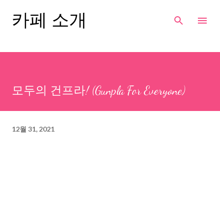
기본 콘텐츠로 건너뛰기
카페 소개
모두의 건프라! (Gunpla For Everyone)
12월 31, 2021