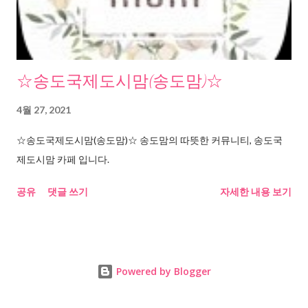
☆송도국제도시맘(송도맘)☆
4월 27, 2021
☆송도국제도시맘(송도맘)☆ 송도맘의 따뜻한 커뮤니티, 송도국
제도시맘 카페 입니다.
공유
댓글 쓰기
자세한 내용 보기
Powered by Blogger