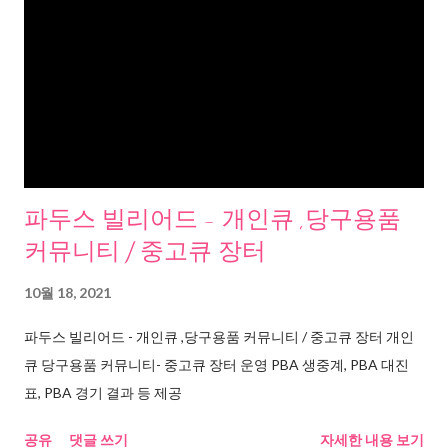
파두스 빌리어드 - 개인큐 ,당구용품
커뮤니티 / 중고큐 장터
10월 18, 2021
파두스 빌리어드 - 개인큐 ,당구용품 커뮤니티 / 중고큐 장터 개인
큐 당구용품 커뮤니티- 중고큐 장터 운영 PBA 생중계, PBA 대진
표, PBA 경기 결과 등 제공
공유
댓글 쓰기
자세한 내용 보기