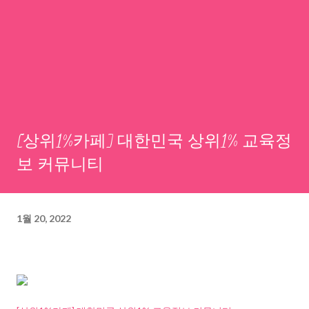
[상위1%카페] 대한민국 상위1% 교육정
보 커뮤니티
1월 20, 2022