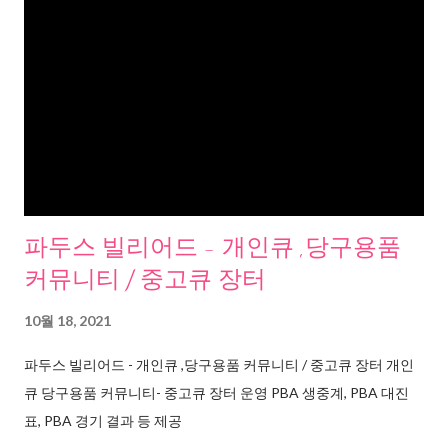
파두스 빌리어드 - 개인큐 ,당구용품
커뮤니티 / 중고큐 장터
10월 18, 2021
파두스 빌리어드 - 개인큐 ,당구용품 커뮤니티 / 중고큐 장터 개인
큐 당구용품 커뮤니티- 중고큐 장터 운영 PBA 생중계, PBA 대진
표, PBA 경기 결과 등 제공