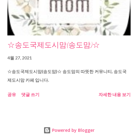
☆송도국제도시맘(송도맘)☆
4월 27, 2021
☆송도국제도시맘(송도맘)☆ 송도맘의 따뜻한 커뮤니티, 송도국
제도시맘 카페 입니다.
공유
댓글 쓰기
자세한 내용 보기
Powered by Blogger