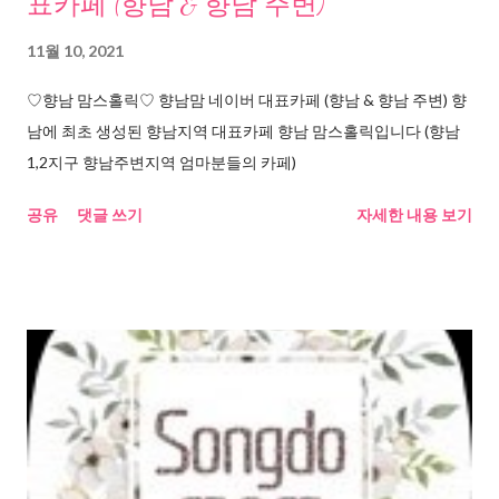
표카페 (향남 & 향남 주변)
11월 10, 2021
♡향남 맘스홀릭♡ 향남맘 네이버 대표카페 (향남 & 향남 주변) 향
남에 최초 생성된 향남지역 대표카페 향남 맘스홀릭입니다 (향남
1,2지구 향남주변지역 엄마분들의 카페)
공유
댓글 쓰기
자세한 내용 보기