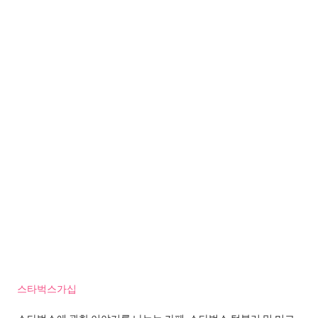
스타벅스가십