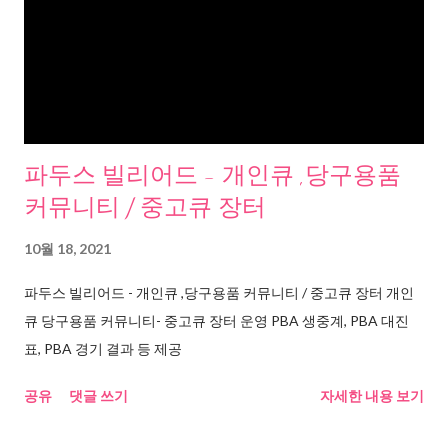
파두스 빌리어드 - 개인큐 ,당구용품
커뮤니티 / 중고큐 장터
10월 18, 2021
파두스 빌리어드 - 개인큐 ,당구용품 커뮤니티 / 중고큐 장터 개인
큐 당구용품 커뮤니티- 중고큐 장터 운영 PBA 생중계, PBA 대진
표, PBA 경기 결과 등 제공
공유
댓글 쓰기
자세한 내용 보기