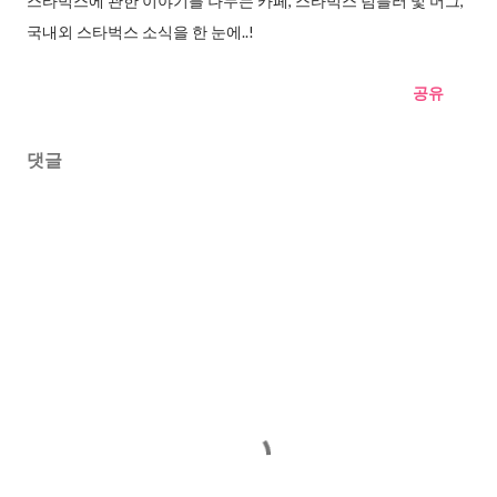
스타벅스에 관한 이야기를 나누는 카페, 스타벅스 텀블러 및 머그,
국내외 스타벅스 소식을 한 눈에..!
공유
댓글