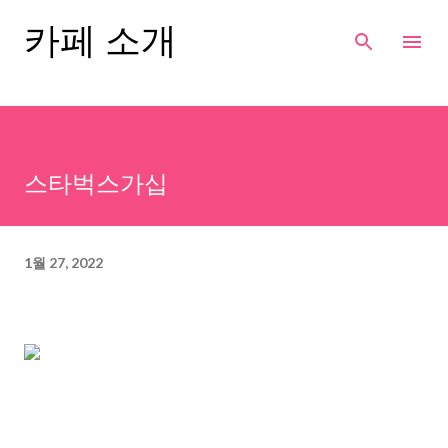
기본 콘텐츠로 건너뛰기
카페 소개
스타벅스가십
1월 27, 2022