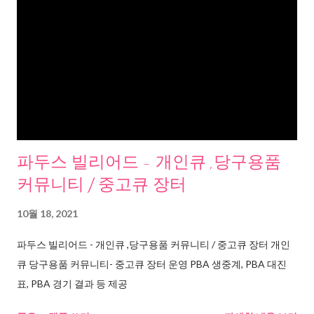
파두스 빌리어드 - 개인큐 ,당구용품
커뮤니티 / 중고큐 장터
10월 18, 2021
파두스 빌리어드 - 개인큐 ,당구용품 커뮤니티 / 중고큐 장터 개인
큐 당구용품 커뮤니티- 중고큐 장터 운영 PBA 생중계, PBA 대진
표, PBA 경기 결과 등 제공