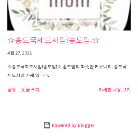
☆송도국제도시맘(송도맘)☆
4월 27, 2021
☆송도국제도시맘(송도맘)☆ 송도맘의 따뜻한 커뮤니티, 송도국
제도시맘 카페 입니다.
공유
댓글 쓰기
자세한 내용 보기
Powered by Blogger