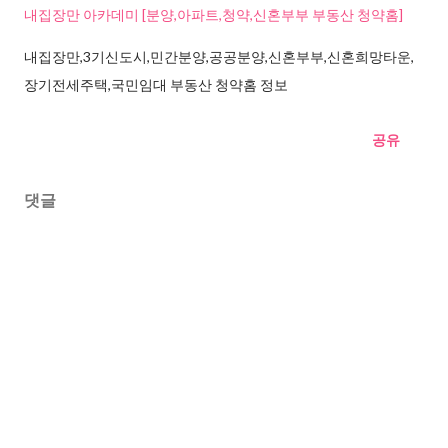
내집장만 아카데미 [분양,아파트,청약,신혼부부 부동산 청약홈]
내집장만,3기신도시,민간분양,공공분양,신혼부부,신혼희망타운,
장기전세주택,국민임대 부동산 청약홈 정보
공유
댓글