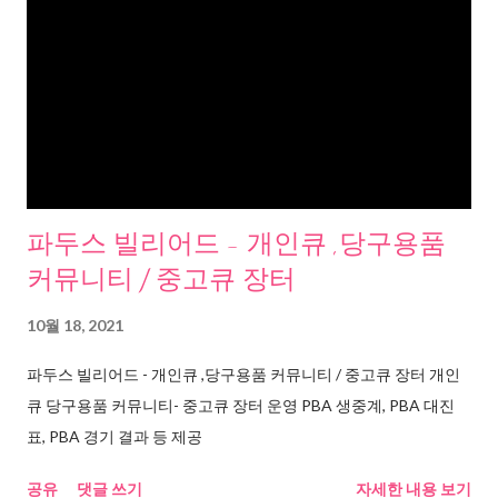
파두스 빌리어드 - 개인큐 ,당구용품
커뮤니티 / 중고큐 장터
10월 18, 2021
파두스 빌리어드 - 개인큐 ,당구용품 커뮤니티 / 중고큐 장터 개인
큐 당구용품 커뮤니티- 중고큐 장터 운영 PBA 생중계, PBA 대진
표, PBA 경기 결과 등 제공
공유
댓글 쓰기
자세한 내용 보기