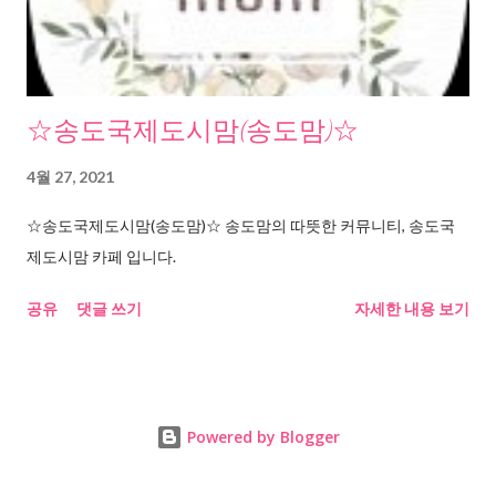
☆송도국제도시맘(송도맘)☆
4월 27, 2021
☆송도국제도시맘(송도맘)☆ 송도맘의 따뜻한 커뮤니티, 송도국
제도시맘 카페 입니다.
공유
댓글 쓰기
자세한 내용 보기
Powered by Blogger