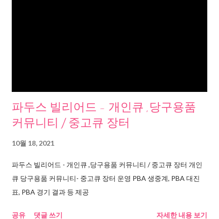
파두스 빌리어드 - 개인큐 ,당구용품
커뮤니티 / 중고큐 장터
10월 18, 2021
파두스 빌리어드 - 개인큐 ,당구용품 커뮤니티 / 중고큐 장터 개인
큐 당구용품 커뮤니티- 중고큐 장터 운영 PBA 생중계, PBA 대진
표, PBA 경기 결과 등 제공
공유
댓글 쓰기
자세한 내용 보기