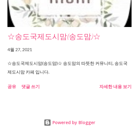
☆송도국제도시맘(송도맘)☆
4월 27, 2021
☆송도국제도시맘(송도맘)☆ 송도맘의 따뜻한 커뮤니티, 송도국
제도시맘 카페 입니다.
공유
댓글 쓰기
자세한 내용 보기
Powered by Blogger