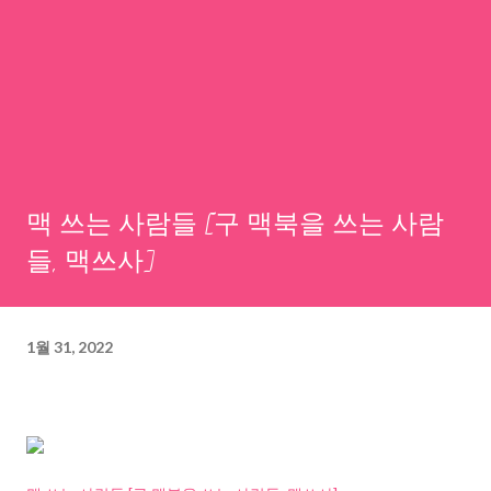
맥 쓰는 사람들 [구 맥북을 쓰는 사람
들, 맥쓰사]
1월 31, 2022