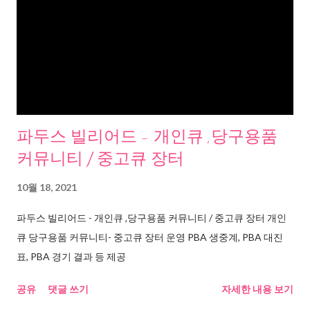
파두스 빌리어드 - 개인큐 ,당구용품
커뮤니티 / 중고큐 장터
10월 18, 2021
파두스 빌리어드 - 개인큐 ,당구용품 커뮤니티 / 중고큐 장터 개인
큐 당구용품 커뮤니티- 중고큐 장터 운영 PBA 생중계, PBA 대진
표, PBA 경기 결과 등 제공
공유
댓글 쓰기
자세한 내용 보기