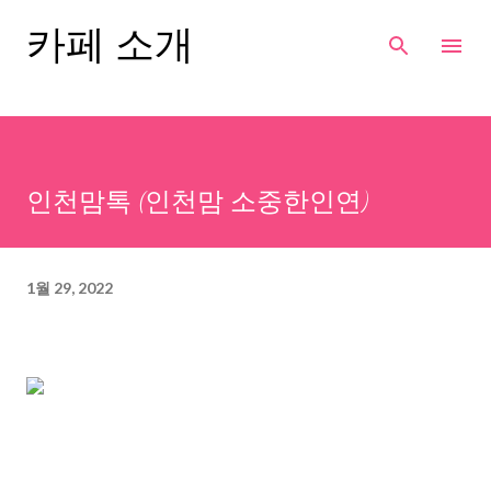
기본 콘텐츠로 건너뛰기
카페 소개
인천맘톡 (인천맘 소중한인연)
1월 29, 2022