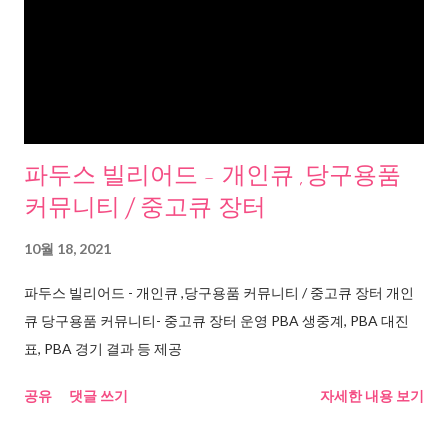
파두스 빌리어드 - 개인큐 ,당구용품
커뮤니티 / 중고큐 장터
10월 18, 2021
파두스 빌리어드 - 개인큐 ,당구용품 커뮤니티 / 중고큐 장터 개인
큐 당구용품 커뮤니티- 중고큐 장터 운영 PBA 생중계, PBA 대진
표, PBA 경기 결과 등 제공
공유
댓글 쓰기
자세한 내용 보기