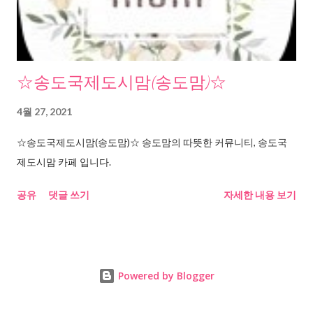
☆송도국제도시맘(송도맘)☆
4월 27, 2021
☆송도국제도시맘(송도맘)☆ 송도맘의 따뜻한 커뮤니티, 송도국
제도시맘 카페 입니다.
공유
댓글 쓰기
자세한 내용 보기
Powered by Blogger