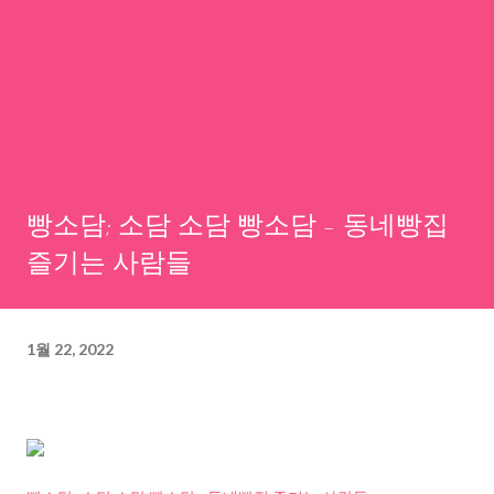
빵소담; 소담 소담 빵소담 - 동네빵집
즐기는 사람들
1월 22, 2022