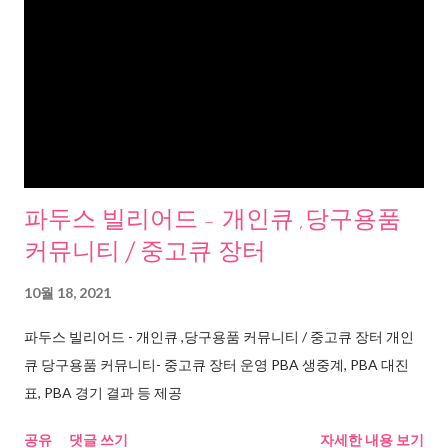
파두스 빌리어드 - 개인큐 ,당구용품
커뮤니티 / 중고큐 장터
10월 18, 2021
파두스 빌리어드 - 개인큐 ,당구용품 커뮤니티 / 중고큐 장터 개인
큐 당구용품 커뮤니티- 중고큐 장터 운영 PBA 생중계, PBA 대진
표, PBA 경기 결과 등 제공
공유
댓글 쓰기
자세한 내용 보기