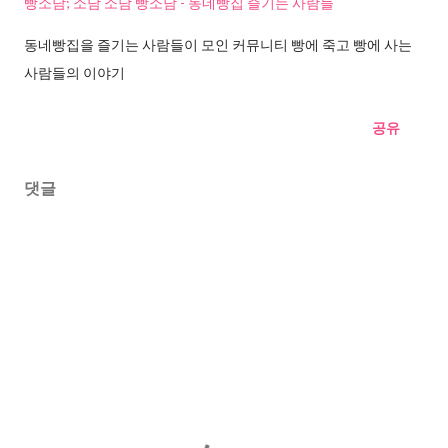
빵소담; 소담 소담 빵소담 - 동네빵집 즐기는 사람들
동네빵집을 즐기는 사람들이 모인 커뮤니티 빵에 죽고 빵에 사는
사람들의 이야기
공유
댓글