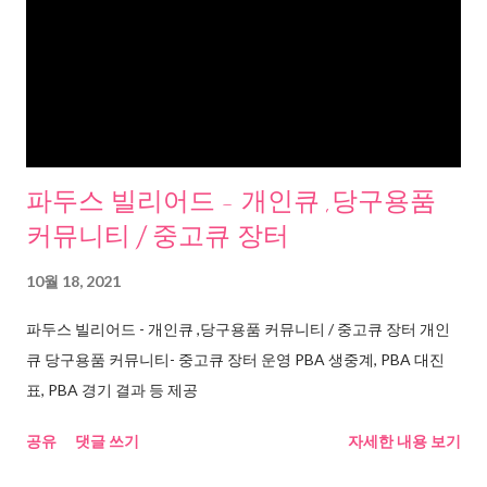
파두스 빌리어드 - 개인큐 ,당구용품
커뮤니티 / 중고큐 장터
10월 18, 2021
파두스 빌리어드 - 개인큐 ,당구용품 커뮤니티 / 중고큐 장터 개인
큐 당구용품 커뮤니티- 중고큐 장터 운영 PBA 생중계, PBA 대진
표, PBA 경기 결과 등 제공
공유
댓글 쓰기
자세한 내용 보기