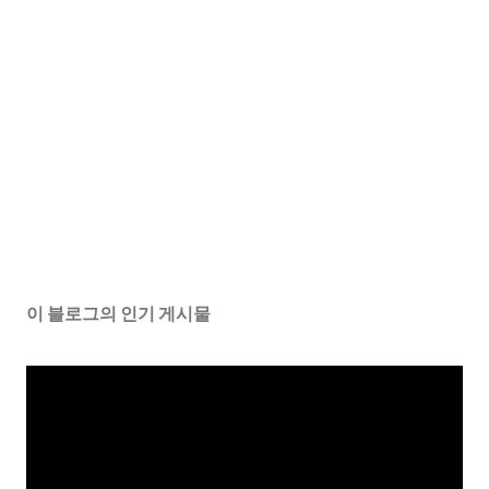
이 블로그의 인기 게시물