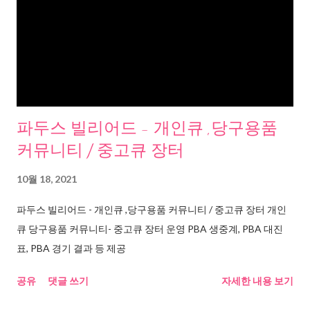
파두스 빌리어드 - 개인큐 ,당구용품
커뮤니티 / 중고큐 장터
10월 18, 2021
파두스 빌리어드 - 개인큐 ,당구용품 커뮤니티 / 중고큐 장터 개인
큐 당구용품 커뮤니티- 중고큐 장터 운영 PBA 생중계, PBA 대진
표, PBA 경기 결과 등 제공
공유
댓글 쓰기
자세한 내용 보기