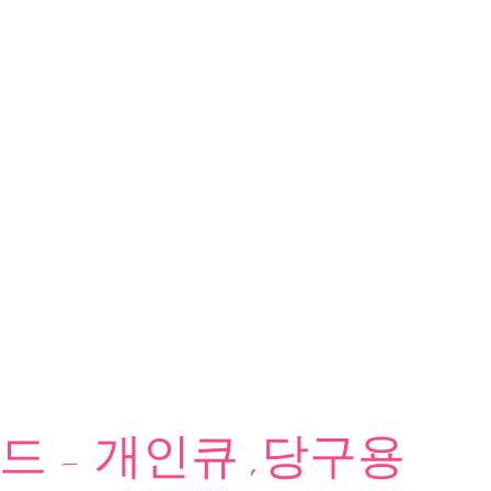
 - 개인큐 ,당구용