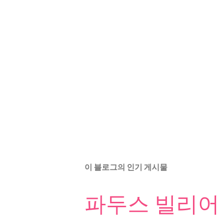
이 블로그의 인기 게시물
파두스 빌리어드