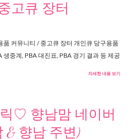
 중고큐 장터
용품 커뮤니티 / 중고큐 장터 개인큐 당구용품
 생중계, PBA 대진표, PBA 경기 결과 등 제공
자세한 내용 보기
릭♡ 향남맘 네이버
 & 향남 주변)