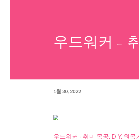
우드워커 - 취
1월 30, 2022
우드워커 - 취미 목공, DIY, 원