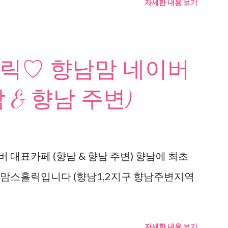
자세한 내용 보기
릭♡ 향남맘 네이버
 & 향남 주변)
 대표카페 (향남 & 향남 주변) 향남에 최초
 맘스홀릭입니다 (향남1,2지구 향남주변지역
자세한 내용 보기