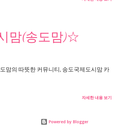
맘(송도맘)☆
도맘의 따뜻한 커뮤니티, 송도국제도시맘 카
자세한 내용 보기
Powered by Blogger