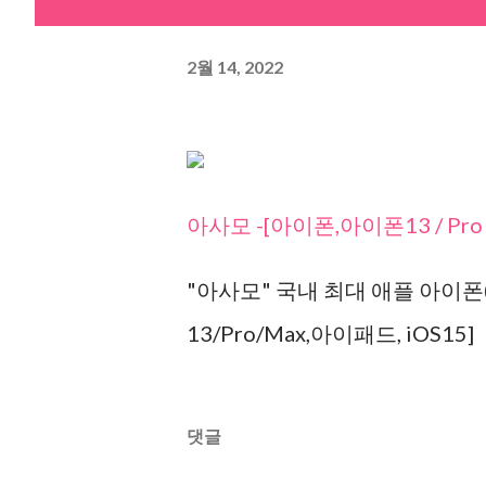
2월 14, 2022
아사모 -[아이폰,아이폰13 / Pro
"아사모" 국내 최대 애플 아이폰(i
13/Pro/Max,아이패드, iOS15]
댓글