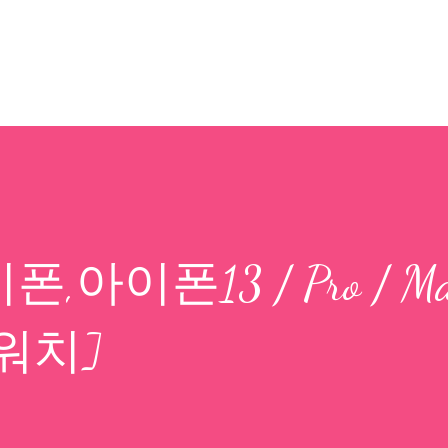
기본 콘텐츠로 건너뛰기
아이폰13 / Pro / Ma
워치]