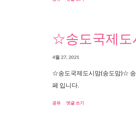
☆송도국제도시
4월 27, 2021
☆송도국제도시맘(송도맘)☆ 송
페 입니다.
공유
댓글 쓰기