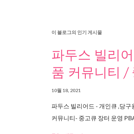
이 블로그의 인기 게시물
파두스 빌리어드
품 커뮤니티 /
10월 18, 2021
파두스 빌리어드 - 개인큐 ,당구
커뮤니티- 중고큐 장터 운영 PBA