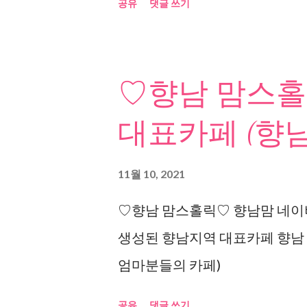
공유
댓글 쓰기
♡향남 맘스홀
대표카페 (향남
11월 10, 2021
♡향남 맘스홀릭♡ 향남맘 네이버
생성된 향남지역 대표카페 향남
엄마분들의 카페)
공유
댓글 쓰기