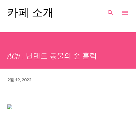
기본 콘텐츠로 건너뛰기
카페 소개
ACH : 닌텐도 동물의 숲 홀릭
2월 19, 2022