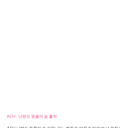
ACH : 닌텐도 동물의 숲 홀릭