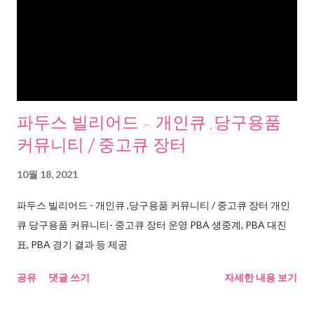
파두스 빌리어드 - 개인큐 ,당구용품
커뮤니티 / 중고큐 장터
10월 18, 2021
파두스 빌리어드 - 개인큐 ,당구용품 커뮤니티 / 중고큐 장터 개인
큐 당구용품 커뮤니티- 중고큐 장터 운영 PBA 생중계, PBA 대진
표, PBA 경기 결과 등 제공
공유
댓글 쓰기
자세한 내용 보기