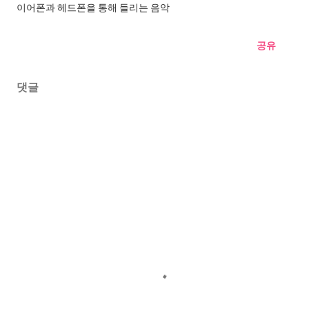
이어폰과 헤드폰을 통해 들리는 음악
공유
댓글