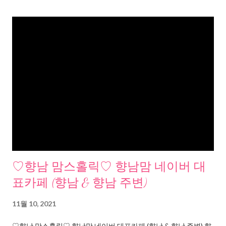
♡향남 맘스홀릭♡ 향남맘 네이버 대
표카페 (향남 & 향남 주변)
11월 10, 2021
♡향남 맘스홀릭♡ 향남맘 네이버 대표카페 (향남 & 향남 주변) 향