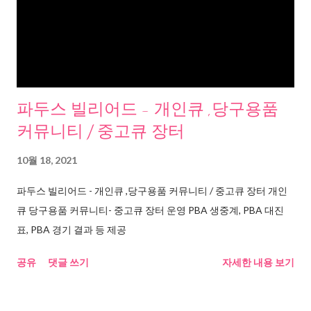
파두스 빌리어드 - 개인큐 ,당구용품
커뮤니티 / 중고큐 장터
10월 18, 2021
파두스 빌리어드 - 개인큐 ,당구용품 커뮤니티 / 중고큐 장터 개인
큐 당구용품 커뮤니티- 중고큐 장터 운영 PBA 생중계, PBA 대진
표, PBA 경기 결과 등 제공
공유
댓글 쓰기
자세한 내용 보기