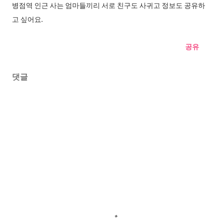
병점역 인근 사는 엄마들끼리 서로 친구도 사귀고 정보도 공유하
고 싶어요.
공유
댓글