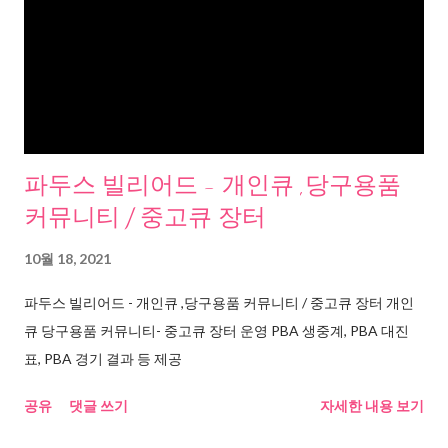
파두스 빌리어드 - 개인큐 ,당구용품
커뮤니티 / 중고큐 장터
10월 18, 2021
파두스 빌리어드 - 개인큐 ,당구용품 커뮤니티 / 중고큐 장터 개인
큐 당구용품 커뮤니티- 중고큐 장터 운영 PBA 생중계, PBA 대진
표, PBA 경기 결과 등 제공
공유
댓글 쓰기
자세한 내용 보기