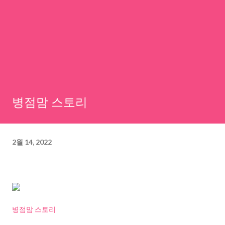
병점맘 스토리
2월 14, 2022
병점맘 스토리