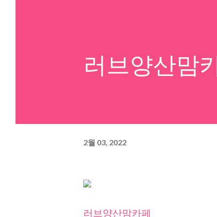
러브양산맘
2월 03, 2022
러브양산맘카페