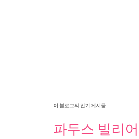
이 블로그의 인기 게시물
파두스 빌리어드