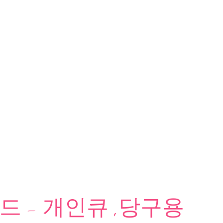
 - 개인큐 ,당구용