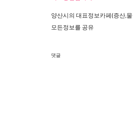
양산시의 대표정보카페(증산,물금
모든정보를 공유
댓글