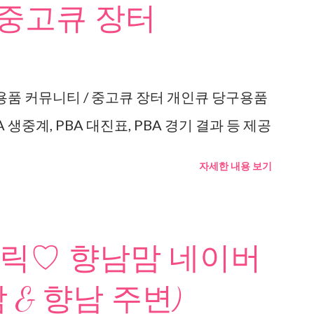
 중고큐 장터
용품 커뮤니티 / 중고큐 장터 개인큐 당구용품
 생중계, PBA 대진표, PBA 경기 결과 등 제공
자세한 내용 보기
릭♡ 향남맘 네이버
 & 향남 주변)