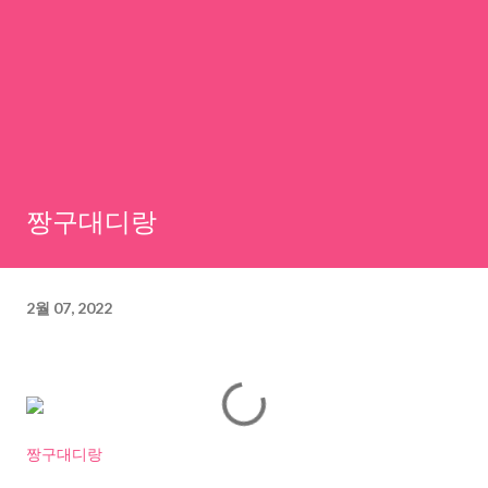
짱구대디랑
2월 07, 2022
짱구대디랑