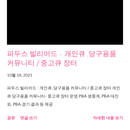
파두스 빌리어드 - 개인큐 ,당구용품
커뮤니티 / 중고큐 장터
10월 18, 2021
파두스 빌리어드 - 개인큐 ,당구용품 커뮤니티 / 중고큐 장터 개인
큐 당구용품 커뮤니티- 중고큐 장터 운영 PBA 생중계, PBA 대진
표, PBA 경기 결과 등 제공
공유
댓글 쓰기
자세한 내용 보기