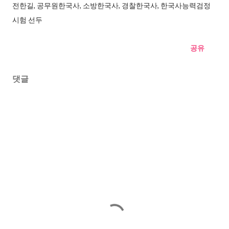
전한길, 공무원한국사, 소방한국사, 경찰한국사, 한국사능력검정
시험 선두
공유
댓글