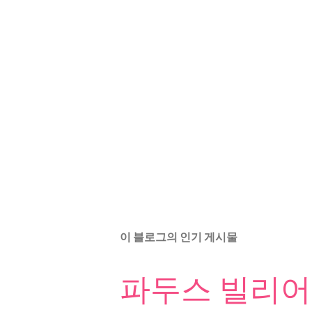
이 블로그의 인기 게시물
파두스 빌리어드