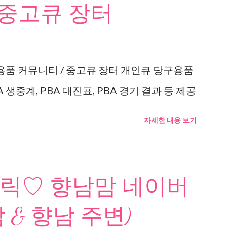
 중고큐 장터
용품 커뮤니티 / 중고큐 장터 개인큐 당구용품
 생중계, PBA 대진표, PBA 경기 결과 등 제공
자세한 내용 보기
릭♡ 향남맘 네이버
 & 향남 주변)