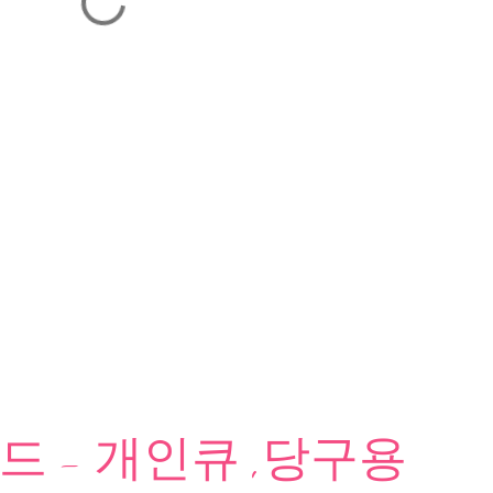
 - 개인큐 ,당구용