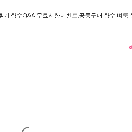
기,향수Q&A,무료시향이벤트,공동구매,향수 벼룩,