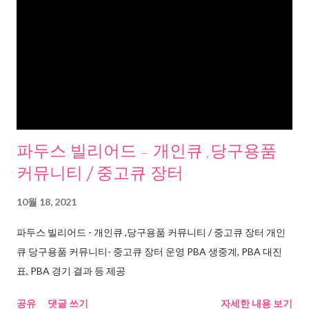
파두스 빌리어드 - 개인큐 ,당구용품
커뮤니티 / 중고큐 장터
10월 18, 2021
파두스 빌리어드 - 개인큐 ,당구용품 커뮤니티 / 중고큐 장터 개인
큐 당구용품 커뮤니티- 중고큐 장터 운영 PBA 생중계, PBA 대진
표, PBA 경기 결과 등 제공
공유
댓글 쓰기
자세한 내용 보기