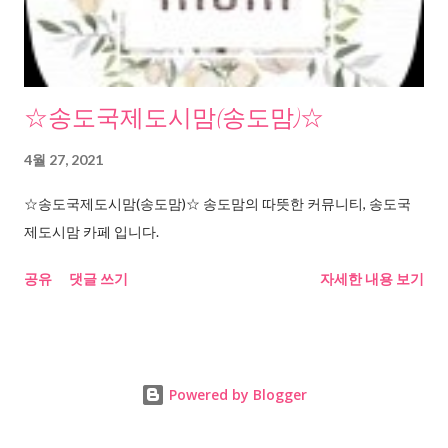
☆송도국제도시맘(송도맘)☆
4월 27, 2021
☆송도국제도시맘(송도맘)☆ 송도맘의 따뜻한 커뮤니티, 송도국
제도시맘 카페 입니다.
공유
댓글 쓰기
자세한 내용 보기
Powered by Blogger