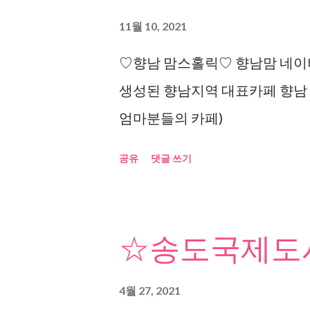
11월 10, 2021
♡향남 맘스홀릭♡ 향남맘 네이버
생성된 향남지역 대표카페 향남
엄마분들의 카페)
공유
댓글 쓰기
☆송도국제도시
4월 27, 2021