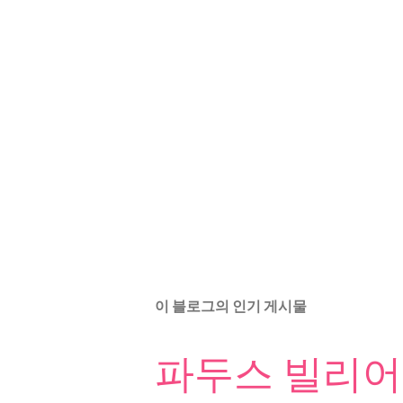
이 블로그의 인기 게시물
파두스 빌리어드