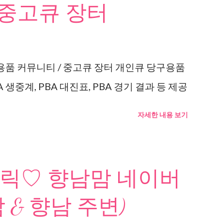
 중고큐 장터
용품 커뮤니티 / 중고큐 장터 개인큐 당구용품
 생중계, PBA 대진표, PBA 경기 결과 등 제공
자세한 내용 보기
릭♡ 향남맘 네이버
 & 향남 주변)