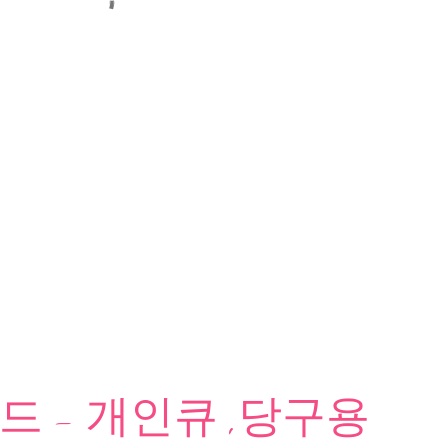
 - 개인큐 ,당구용