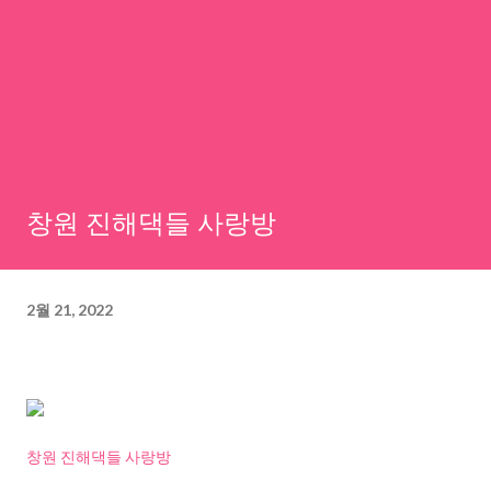
창원 진해댁들 사랑방
2월 21, 2022
창원 진해댁들 사랑방