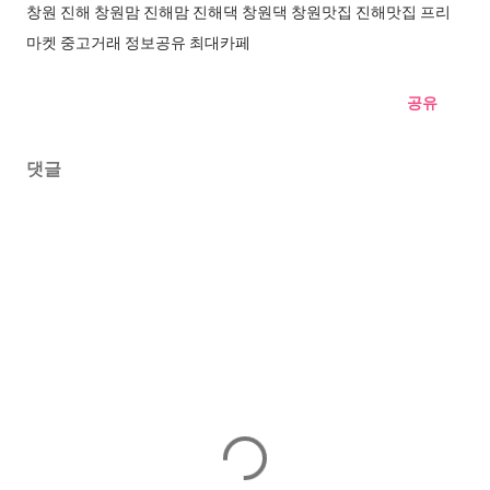
창원 진해 창원맘 진해맘 진해댁 창원댁 창원맛집 진해맛집 프리
마켓 중고거래 정보공유 최대카페
공유
댓글