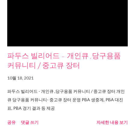
파두스 빌리어드 - 개인큐 ,당구용품
커뮤니티 / 중고큐 장터
10월 18, 2021
파두스 빌리어드 - 개인큐 ,당구용품 커뮤니티 / 중고큐 장터 개인
큐 당구용품 커뮤니티- 중고큐 장터 운영 PBA 생중계, PBA 대진
표, PBA 경기 결과 등 제공
공유
댓글 쓰기
자세한 내용 보기