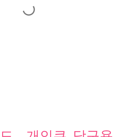
 - 개인큐 ,당구용