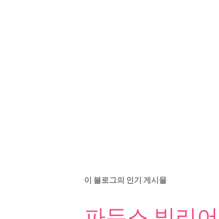
이 블로그의 인기 게시물
파두스 빌리어드