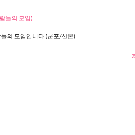
람들의 모임)
들의 모임입니다.(군포/산본)