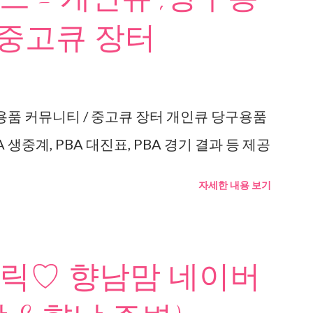
 중고큐 장터
용품 커뮤니티 / 중고큐 장터 개인큐 당구용품
 생중계, PBA 대진표, PBA 경기 결과 등 제공
자세한 내용 보기
릭♡ 향남맘 네이버