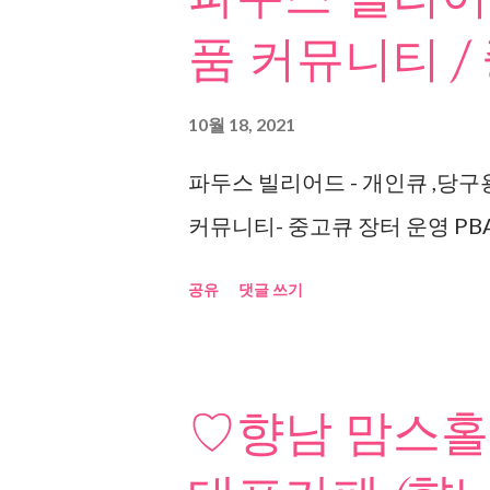
품 커뮤니티 /
10월 18, 2021
파두스 빌리어드 - 개인큐 ,당구
커뮤니티- 중고큐 장터 운영 PBA
공유
댓글 쓰기
♡향남 맘스홀