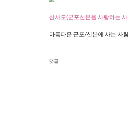
산사모(군포산본을 사랑하는 사
아름다운 군포/산본에 사는 사람
댓글