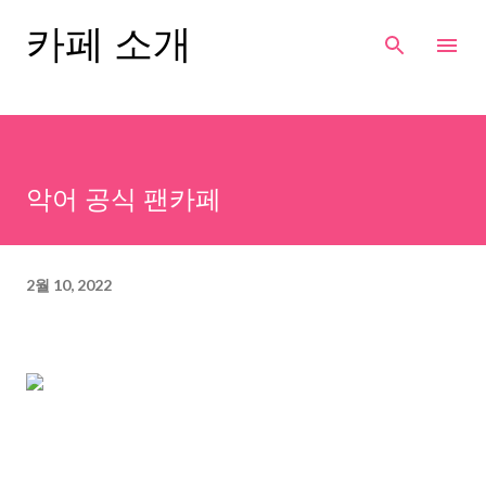
기본 콘텐츠로 건너뛰기
카페 소개
악어 공식 팬카페
2월 10, 2022