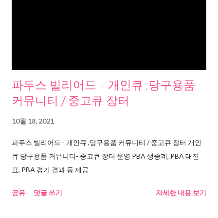
파두스 빌리어드 - 개인큐 ,당구용품
커뮤니티 / 중고큐 장터
10월 18, 2021
파두스 빌리어드 - 개인큐 ,당구용품 커뮤니티 / 중고큐 장터 개인
큐 당구용품 커뮤니티- 중고큐 장터 운영 PBA 생중계, PBA 대진
표, PBA 경기 결과 등 제공
공유
댓글 쓰기
자세한 내용 보기