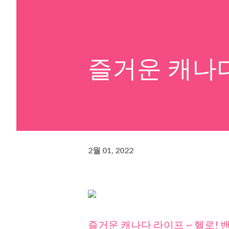
즐거운 캐나다
2월 01, 2022
즐거운 캐나다 라이프 ~ 헬로! 