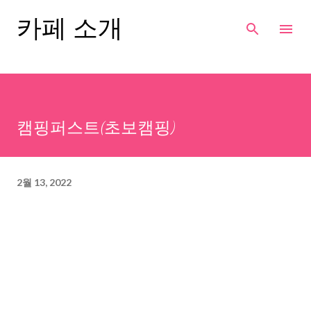
기본 콘텐츠로 건너뛰기
카페 소개
캠핑퍼스트(초보캠핑)
2월 13, 2022