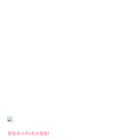
캠핑퍼스트(초보캠핑)