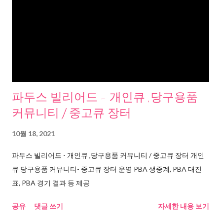
파두스 빌리어드 - 개인큐 ,당구용품
커뮤니티 / 중고큐 장터
10월 18, 2021
파두스 빌리어드 - 개인큐 ,당구용품 커뮤니티 / 중고큐 장터 개인
큐 당구용품 커뮤니티- 중고큐 장터 운영 PBA 생중계, PBA 대진
표, PBA 경기 결과 등 제공
공유
댓글 쓰기
자세한 내용 보기