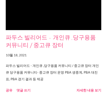
파두스 빌리어드 - 개인큐 ,당구용품
커뮤니티 / 중고큐 장터
10월 18, 2021
파두스 빌리어드 - 개인큐 ,당구용품 커뮤니티 / 중고큐 장터 개인
큐 당구용품 커뮤니티- 중고큐 장터 운영 PBA 생중계, PBA 대진
표, PBA 경기 결과 등 제공
공유
댓글 쓰기
자세한 내용 보기