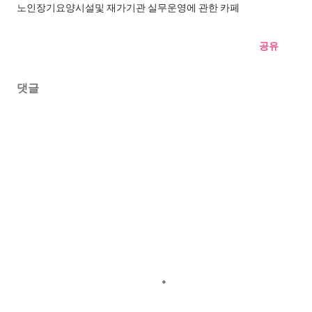
노인장기요양시설및 재가기관 실무운영에 관한 카페
공유
댓글