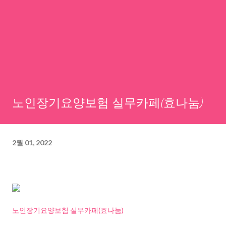
노인장기요양보험 실무카페(효나눔)
2월 01, 2022
노인장기요양보험 실무카페(효나눔)