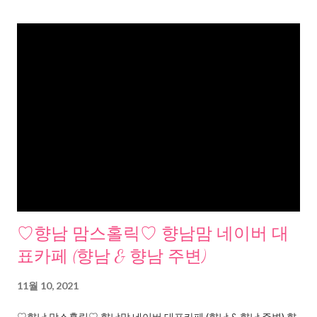
♡향남 맘스홀릭♡ 향남맘 네이버 대
표카페 (향남 & 향남 주변)
11월 10, 2021
♡향남 맘스홀릭♡ 향남맘 네이버 대표카페 (향남 & 향남 주변) 향