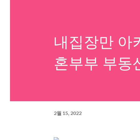
내집장만 아카
혼부부 부동
2월 15, 2022