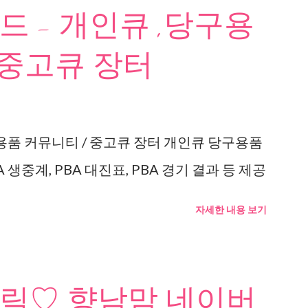
 - 개인큐 ,당구용
 중고큐 장터
용품 커뮤니티 / 중고큐 장터 개인큐 당구용품
 생중계, PBA 대진표, PBA 경기 결과 등 제공
자세한 내용 보기
릭♡ 향남맘 네이버