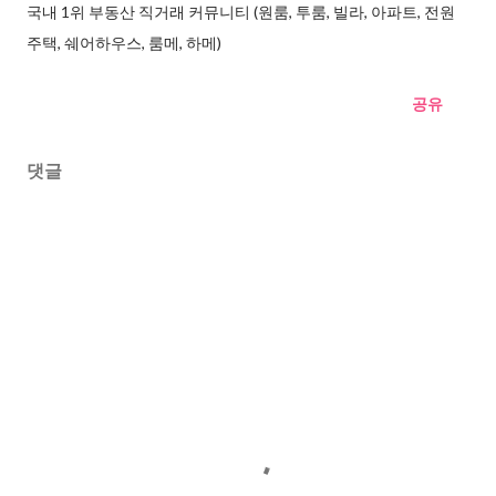
국내 1위 부동산 직거래 커뮤니티 (원룸, 투룸, 빌라, 아파트, 전원
주택, 쉐어하우스, 룸메, 하메)
공유
댓글