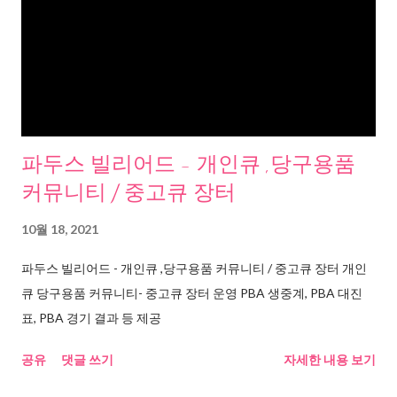
파두스 빌리어드 - 개인큐 ,당구용품
커뮤니티 / 중고큐 장터
10월 18, 2021
파두스 빌리어드 - 개인큐 ,당구용품 커뮤니티 / 중고큐 장터 개인
큐 당구용품 커뮤니티- 중고큐 장터 운영 PBA 생중계, PBA 대진
표, PBA 경기 결과 등 제공
공유
댓글 쓰기
자세한 내용 보기