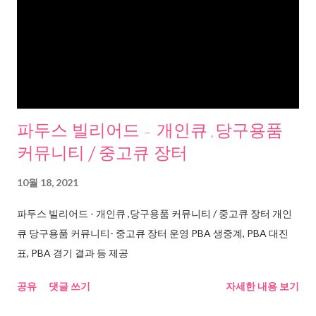
파두스 빌리어드 - 개인큐 ,당구용품
커뮤니티 / 중고큐 장터
10월 18, 2021
파두스 빌리어드 - 개인큐 ,당구용품 커뮤니티 / 중고큐 장터 개인
큐 당구용품 커뮤니티- 중고큐 장터 운영 PBA 생중계, PBA 대진
표, PBA 경기 결과 등 제공
공유
댓글 쓰기
자세한 내용 보기