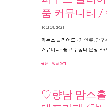
품 커뮤니티 /
10월 18, 2021
파두스 빌리어드 - 개인큐 ,당구
커뮤니티- 중고큐 장터 운영 PBA
공유
댓글 쓰기
♡향남 맘스홀