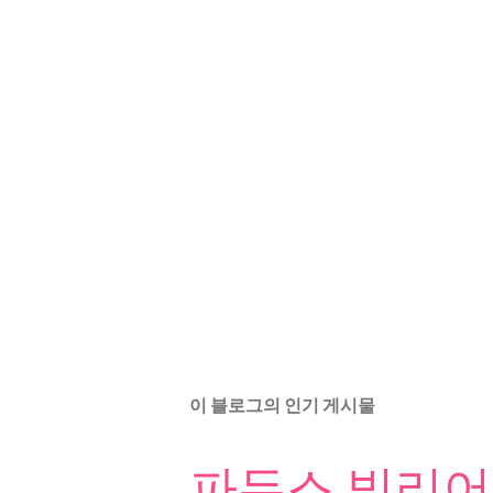
이 블로그의 인기 게시물
파두스 빌리어드