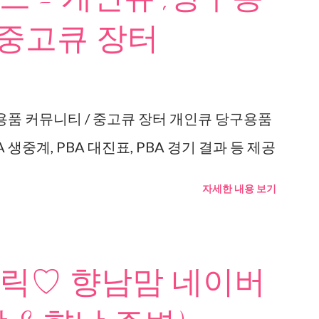
 중고큐 장터
용품 커뮤니티 / 중고큐 장터 개인큐 당구용품
 생중계, PBA 대진표, PBA 경기 결과 등 제공
자세한 내용 보기
릭♡ 향남맘 네이버