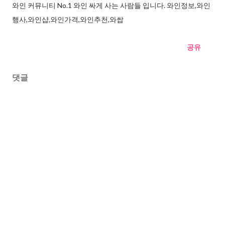
와인 커뮤니티 No.1 와인 싸게 사는 사람들 입니다. 와인정보,와인
행사,와인샵,와인가격,와인추천,와쌉
공유
댓글