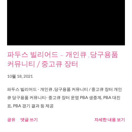
파두스 빌리어드 - 개인큐 ,당구용품
커뮤니티 / 중고큐 장터
10월 18, 2021
파두스 빌리어드 - 개인큐 ,당구용품 커뮤니티 / 중고큐 장터 개인
큐 당구용품 커뮤니티- 중고큐 장터 운영 PBA 생중계, PBA 대진
표, PBA 경기 결과 등 제공
공유
댓글 쓰기
자세한 내용 보기