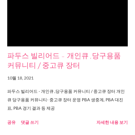
파두스 빌리어드 - 개인큐 ,당구용품
커뮤니티 / 중고큐 장터
10월 18, 2021
파두스 빌리어드 - 개인큐 ,당구용품 커뮤니티 / 중고큐 장터 개인
큐 당구용품 커뮤니티- 중고큐 장터 운영 PBA 생중계, PBA 대진
표, PBA 경기 결과 등 제공
공유
댓글 쓰기
자세한 내용 보기