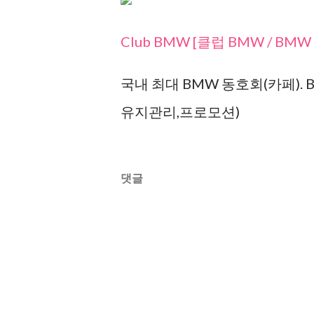
Club BMW [클럽 BMW / BMW 동
국내 최대 BMW 동호회(카페). BM
유지관리,프로모션)
댓글