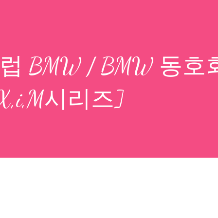
[클럽 BMW / BMW 동호
7,8,X,i,M시리즈]