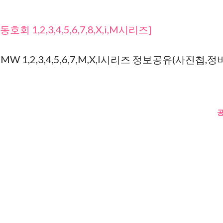
호회 1,2,3,4,5,6,7,8,X,i,M시리즈]
W 1,2,3,4,5,6,7,M,X,I시리즈 정보공유(사진첩,정비