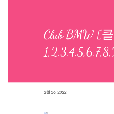
Club BMW 
1,2,3,4,5,6,
2월 16, 2022