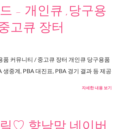
 - 개인큐 ,당구용
 중고큐 장터
용품 커뮤니티 / 중고큐 장터 개인큐 당구용품
 생중계, PBA 대진표, PBA 경기 결과 등 제공
자세한 내용 보기
릭♡ 향남맘 네이버