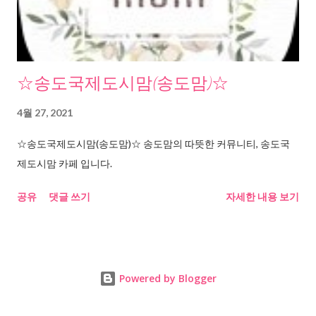
☆송도국제도시맘(송도맘)☆
4월 27, 2021
☆송도국제도시맘(송도맘)☆ 송도맘의 따뜻한 커뮤니티, 송도국
제도시맘 카페 입니다.
공유
댓글 쓰기
자세한 내용 보기
Powered by Blogger