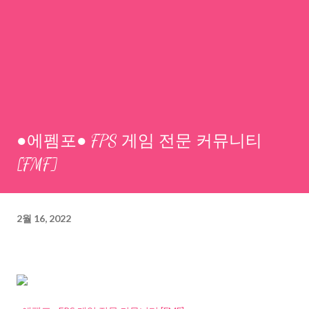
●에펨포● FPS 게임 전문 커뮤니티
[FMF]
2월 16, 2022