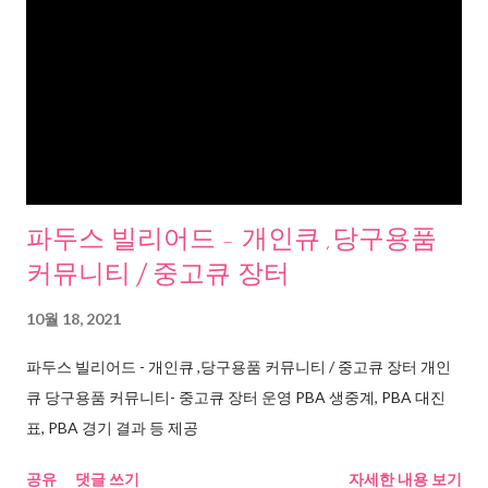
파두스 빌리어드 - 개인큐 ,당구용품
커뮤니티 / 중고큐 장터
10월 18, 2021
파두스 빌리어드 - 개인큐 ,당구용품 커뮤니티 / 중고큐 장터 개인
큐 당구용품 커뮤니티- 중고큐 장터 운영 PBA 생중계, PBA 대진
표, PBA 경기 결과 등 제공
공유
댓글 쓰기
자세한 내용 보기