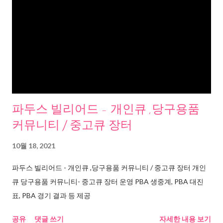
파두스 빌리어드 - 개인큐 ,당구용품
커뮤니티 / 중고큐 장터
10월 18, 2021
파두스 빌리어드 - 개인큐 ,당구용품 커뮤니티 / 중고큐 장터 개인
큐 당구용품 커뮤니티- 중고큐 장터 운영 PBA 생중계, PBA 대진
표, PBA 경기 결과 등 제공
공유
댓글 쓰기
자세한 내용 보기