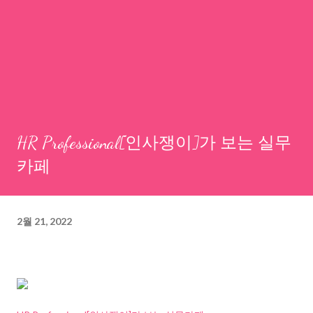
HR Professional[인사쟁이]가 보는 실무
카페
2월 21, 2022