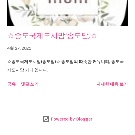
☆송도국제도시맘(송도맘)☆
4월 27, 2021
☆송도국제도시맘(송도맘)☆ 송도맘의 따뜻한 커뮤니티, 송도국
제도시맘 카페 입니다.
공유
댓글 쓰기
자세한 내용 보기
Powered by Blogger