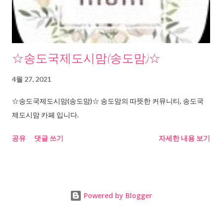
☆송도국제도시맘(송도맘)☆
4월 27, 2021
☆송도국제도시맘(송도맘)☆ 송도맘의 따뜻한 커뮤니티, 송도국
제도시맘 카페 입니다.
공유
댓글 쓰기
자세한 내용 보기
Powered by Blogger