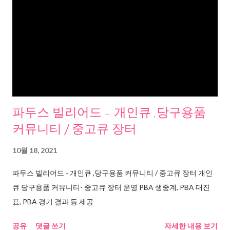
파두스 빌리어드 - 개인큐 ,당구용품
커뮤니티 / 중고큐 장터
10월 18, 2021
파두스 빌리어드 - 개인큐 ,당구용품 커뮤니티 / 중고큐 장터 개인
큐 당구용품 커뮤니티- 중고큐 장터 운영 PBA 생중계, PBA 대진
표, PBA 경기 결과 등 제공
공유
댓글 쓰기
자세한 내용 보기