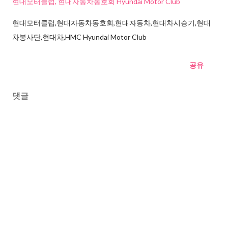
현대모터클럽, 현대자동차동호회 Hyundai Motor Club
현대모터클럽,현대자동차동호회,현대자동차,현대차시승기,현대
차봉사단,현대차,HMC Hyundai Motor Club
공유
댓글