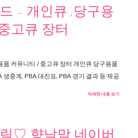
 - 개인큐 ,당구용
 중고큐 장터
용품 커뮤니티 / 중고큐 장터 개인큐 당구용품
 생중계, PBA 대진표, PBA 경기 결과 등 제공
자세한 내용 보기
릭♡ 향남맘 네이버