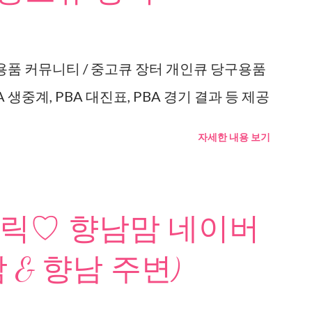
용품 커뮤니티 / 중고큐 장터 개인큐 당구용품
 생중계, PBA 대진표, PBA 경기 결과 등 제공
자세한 내용 보기
릭♡ 향남맘 네이버
 & 향남 주변)