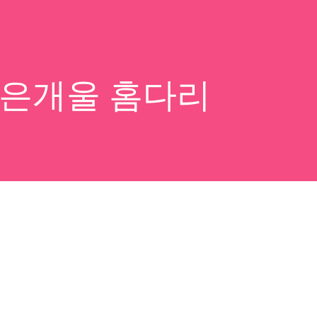
 작은개울 홈다리