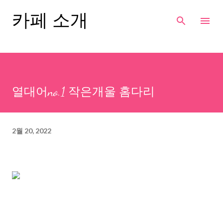
기본 콘텐츠로 건너뛰기
카페 소개
열대어no.1 작은개울 홈다리
2월 20, 2022