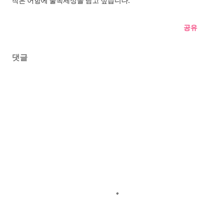
작은 어항에 물속세상을 담고 싶습니다.
공유
댓글