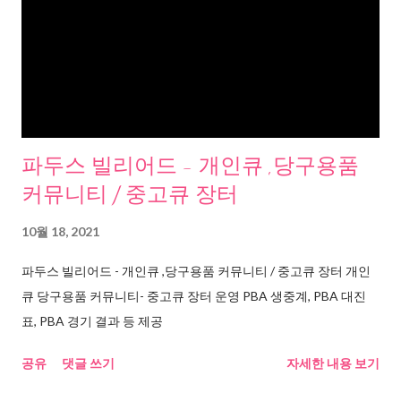
파두스 빌리어드 - 개인큐 ,당구용품
커뮤니티 / 중고큐 장터
10월 18, 2021
파두스 빌리어드 - 개인큐 ,당구용품 커뮤니티 / 중고큐 장터 개인
큐 당구용품 커뮤니티- 중고큐 장터 운영 PBA 생중계, PBA 대진
표, PBA 경기 결과 등 제공
공유
댓글 쓰기
자세한 내용 보기